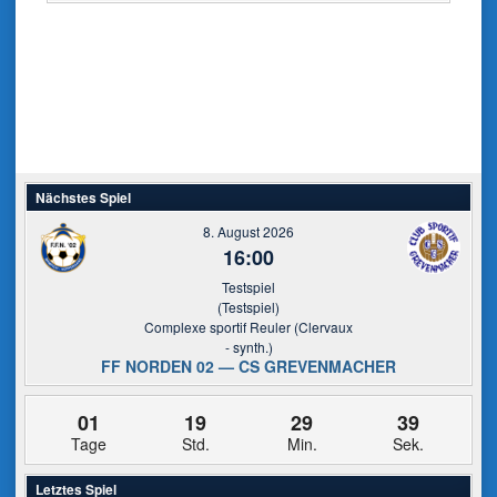
Nächstes Spiel
8. August 2026
16:00
Testspiel
(Testspiel)
Complexe sportif Reuler (Clervaux
- synth.)
FF NORDEN 02 — CS GREVENMACHER
01
19
29
39
Tage
Std.
Min.
Sek.
Letztes Spiel