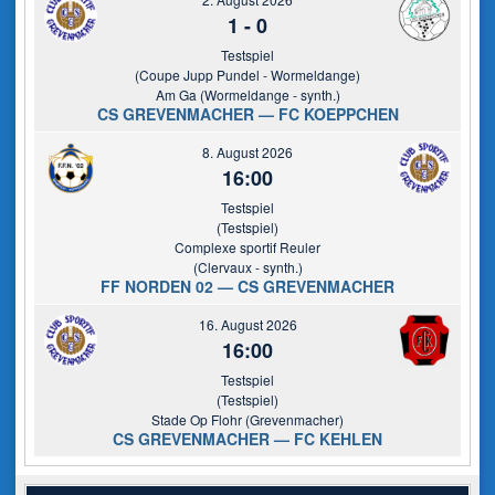
1
-
0
Testspiel
(Coupe Jupp Pundel - Wormeldange)
Am Ga (Wormeldange - synth.)
CS GREVENMACHER — FC KOEPPCHEN
8. August 2026
16:00
Testspiel
(Testspiel)
Complexe sportif Reuler
(Clervaux - synth.)
FF NORDEN 02 — CS GREVENMACHER
16. August 2026
16:00
Testspiel
(Testspiel)
Stade Op Flohr (Grevenmacher)
CS GREVENMACHER — FC KEHLEN