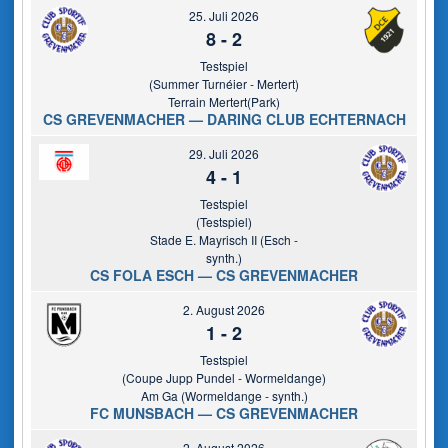
25. Juli 2026
8
-
2
Testspiel
(Summer Turnéier - Mertert)
Terrain Mertert(Park)
CS GREVENMACHER — DARING CLUB ECHTERNACH
29. Juli 2026
4
-
1
Testspiel
(Testspiel)
Stade E. Mayrisch II (Esch -
synth.)
CS FOLA ESCH — CS GREVENMACHER
2. August 2026
1
-
2
Testspiel
(Coupe Jupp Pundel - Wormeldange)
Am Ga (Wormeldange - synth.)
FC MUNSBACH — CS GREVENMACHER
2. August 2026