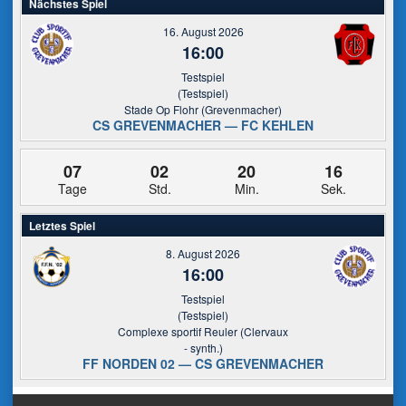
Nächstes Spiel
16. August 2026
16:00
Testspiel
(Testspiel)
Stade Op Flohr (Grevenmacher)
CS GREVENMACHER — FC KEHLEN
07
02
20
16
Tage
Std.
Min.
Sek.
Letztes Spiel
8. August 2026
16:00
Testspiel
(Testspiel)
Complexe sportif Reuler (Clervaux
- synth.)
FF NORDEN 02 — CS GREVENMACHER