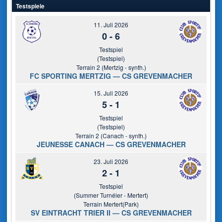
Testspiele
11. Juli 2026
0
-
6
Testspiel
(Testspiel)
Terrain 2 (Mertzig - synth.)
FC SPORTING MERTZIG — CS GREVENMACHER
15. Juli 2026
5
-
1
Testspiel
(Testspiel)
Terrain 2 (Canach - synth.)
JEUNESSE CANACH — CS GREVENMACHER
23. Juli 2026
2
-
1
Testspiel
(Summer Turnéier - Mertert)
Terrain Mertert(Park)
SV EINTRACHT TRIER II — CS GREVENMACHER