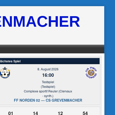
ENMACHER
ächstes Spiel
8. August 2026
16:00
Testspiel
(Testspiel)
Complexe sportif Reuler (Clervaux
- synth.)
FF NORDEN 02 — CS GREVENMACHER
01
14
12
54