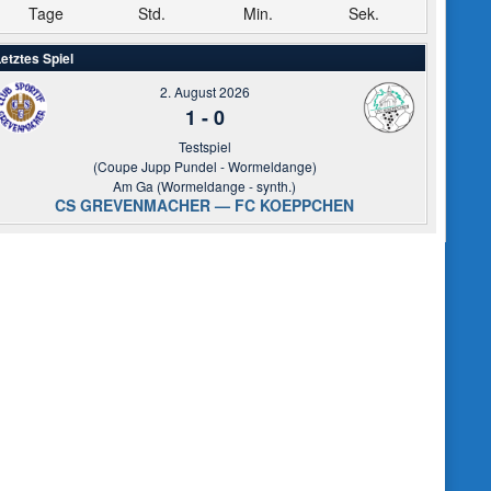
Tage
Std.
Min.
Sek.
etztes Spiel
2. August 2026
1
-
0
Testspiel
(Coupe Jupp Pundel - Wormeldange)
Am Ga (Wormeldange - synth.)
CS GREVENMACHER — FC KOEPPCHEN