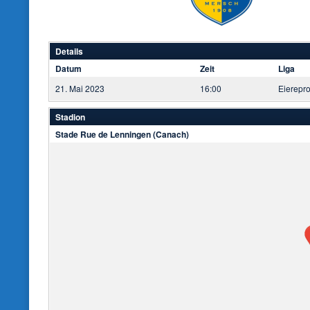
Details
Datum
Zeit
Liga
21. Mai 2023
16:00
Eierepr
Stadion
Stade Rue de Lenningen (Canach)