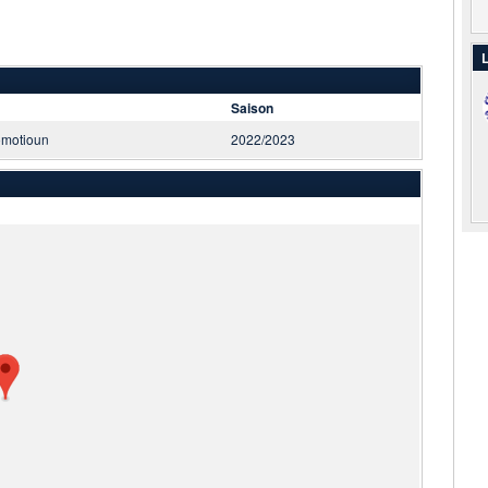
L
Saison
omotioun
2022/2023