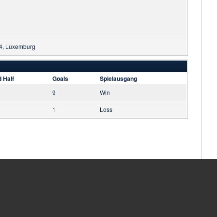
14, Luxemburg
 Half
Goals
Spielausgang
9
Win
1
Loss