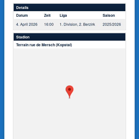
Details
Datum
Zeit
Liga
Saison
4. April 2026
16:00
1. Division, 2. Berzirk
2025/2026
Stadion
Terrain rue de Mersch (Kopstal)