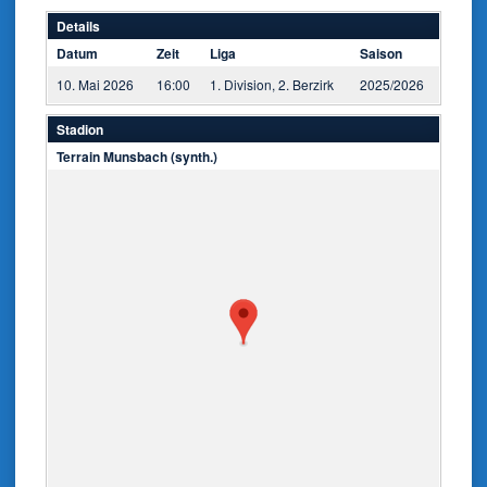
Details
Datum
Zeit
Liga
Saison
10. Mai 2026
16:00
1. Division, 2. Berzirk
2025/2026
Stadion
Terrain Munsbach (synth.)