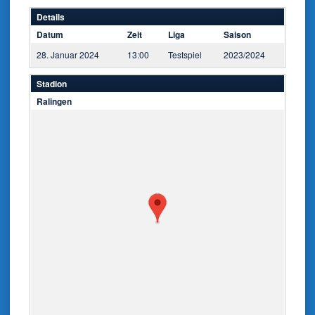
Details
Datum
Zeit
Liga
Saison
28. Januar 2024
13:00
Testspiel
2023/2024
Stadion
Ralingen