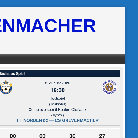
ENMACHER
ächstes Spiel
8. August 2026
16:00
Testspiel
(Testspiel)
Complexe sportif Reuler (Clervaux
- synth.)
FF NORDEN 02 — CS GREVENMACHER
00
09
36
27