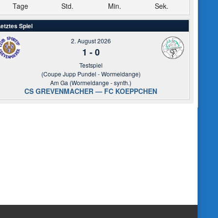
Tage
Std.
Min.
Sek.
etztes Spiel
2. August 2026
1
-
0
Testspiel
(Coupe Jupp Pundel - Wormeldange)
Am Ga (Wormeldange - synth.)
CS GREVENMACHER — FC KOEPPCHEN