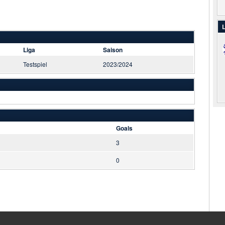
L
Liga
Saison
Testspiel
2023/2024
Goals
3
0