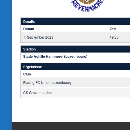
Details
Datum
Zeit
7. September 2023
19:30
Stadion
Stade Achille Hammerel (Luxembourg)
Ergebnisse
Club
Racing FC Union Luxembourg
CS Grevenmacher