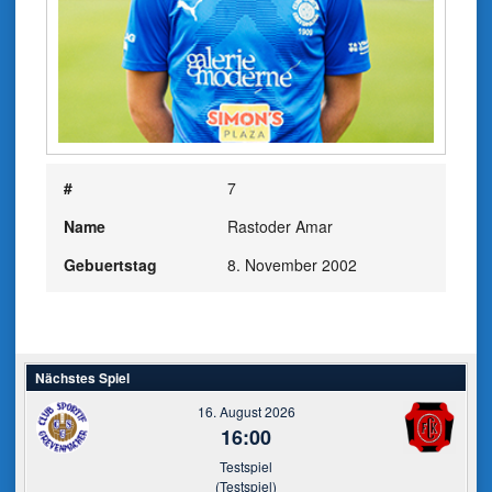
#
7
Name
Rastoder Amar
Gebuertstag
8. November 2002
Nächstes Spiel
16. August 2026
16:00
Testspiel
(Testspiel)