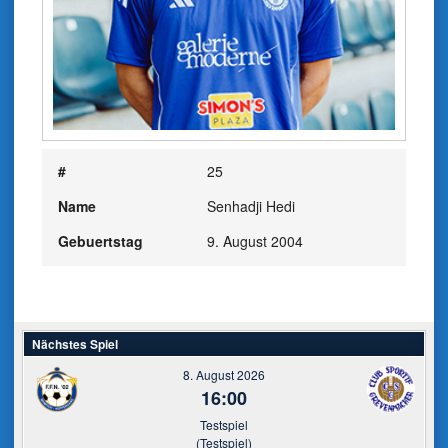
#
25
Name
Senhadji Hedi
Gebuertstag
9. August 2004
Nächstes Spiel
8. August 2026
16:00
Testspiel
(Testspiel)