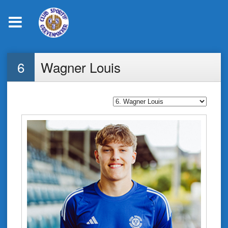
Skip
6
Wagner Louis
to
content