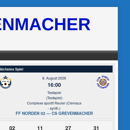
ENMACHER
ächstes Spiel
8. August 2026
16:00
Testspiel
(Testspiel)
Complexe sportif Reuler (Clervaux
- synth.)
FF NORDEN 02 — CS GREVENMACHER
02
11
27
31