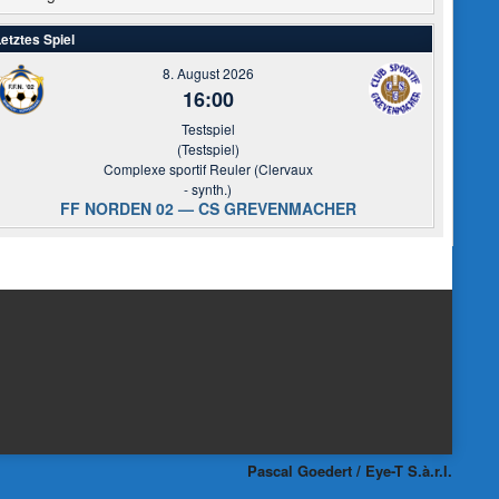
etztes Spiel
8. August 2026
16:00
Testspiel
(Testspiel)
Complexe sportif Reuler (Clervaux
- synth.)
FF NORDEN 02 — CS GREVENMACHER
Pascal Goedert / Eye-T S.à.r.l.