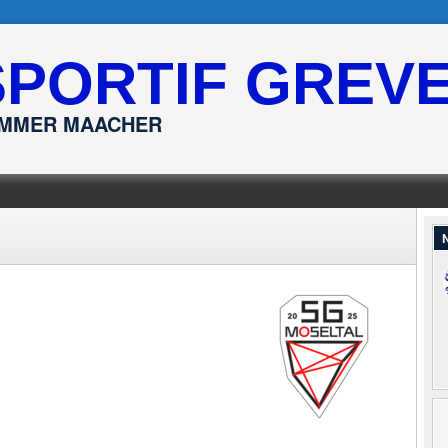
SPORTIF GREV
ËMMER MAACHER
N