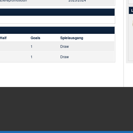
L
Half
Goals
Spielausgang
1
Draw
1
Draw