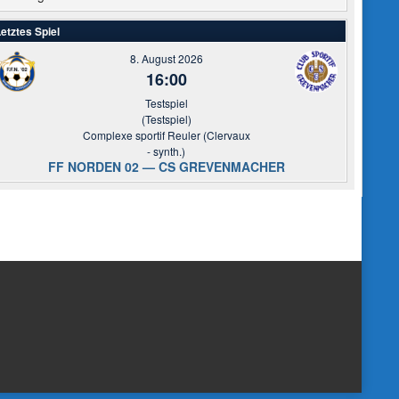
etztes Spiel
8. August 2026
16:00
Testspiel
(Testspiel)
Complexe sportif Reuler (Clervaux
- synth.)
FF NORDEN 02 — CS GREVENMACHER