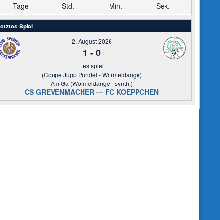
Tage
Std.
Min.
Sek.
etztes Spiel
2. August 2026
1
-
0
Testspiel
(Coupe Jupp Pundel - Wormeldange)
Am Ga (Wormeldange - synth.)
CS GREVENMACHER — FC KOEPPCHEN