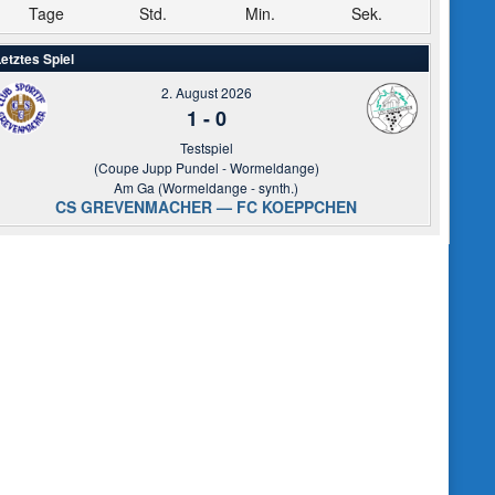
Tage
Std.
Min.
Sek.
etztes Spiel
2. August 2026
1
-
0
Testspiel
(Coupe Jupp Pundel - Wormeldange)
Am Ga (Wormeldange - synth.)
CS GREVENMACHER — FC KOEPPCHEN