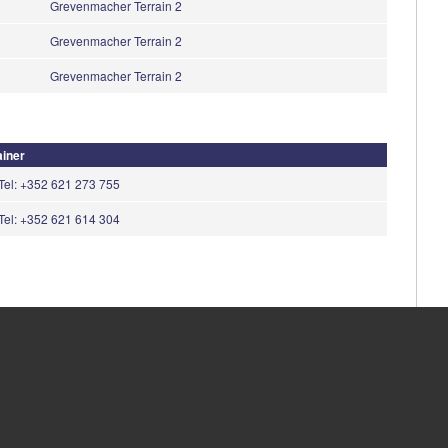
Grevenmacher Terrain 2
Grevenmacher Terrain 2
Grevenmacher Terrain 2
ainer
Tel: +352 621 273 755
Tel: +352 621 614 304