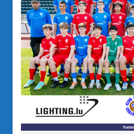
Traini