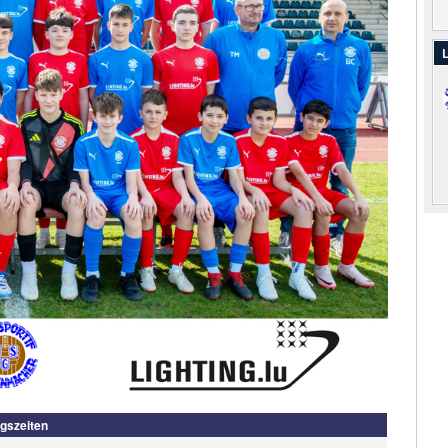
L
ngszeiten