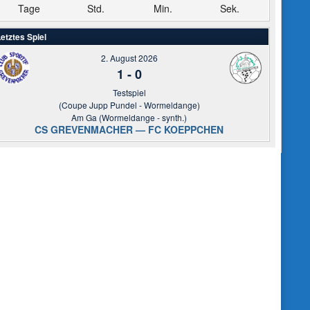
Tage
Std.
Min.
Sek.
etztes Spiel
2. August 2026
1
-
0
Testspiel
(Coupe Jupp Pundel - Wormeldange)
Am Ga (Wormeldange - synth.)
CS GREVENMACHER — FC KOEPPCHEN