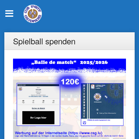
Skip
Spielball spenden
to
content