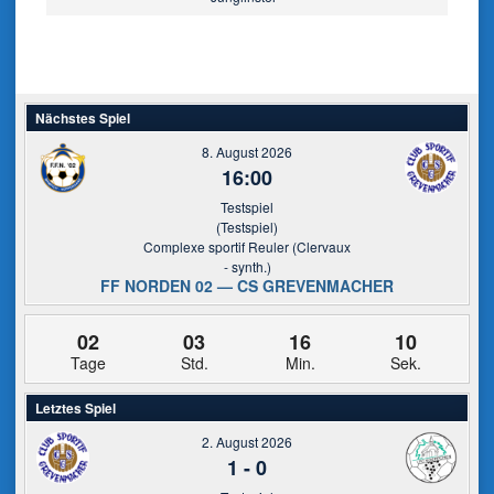
Nächstes Spiel
8. August 2026
16:00
Testspiel
(Testspiel)
Complexe sportif Reuler (Clervaux
- synth.)
FF NORDEN 02 — CS GREVENMACHER
02
03
16
10
Tage
Std.
Min.
Sek.
Letztes Spiel
2. August 2026
1
-
0