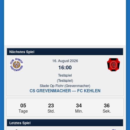
Nächstes Spiel
16. August 2026
16:00
Testspiel
(Testspiel)
Stade Op Flohr (Grevenmacher)
CS GREVENMACHER — FC KEHLEN
05
23
34
35
Tage
Std.
Min.
Sek.
Letztes Spiel