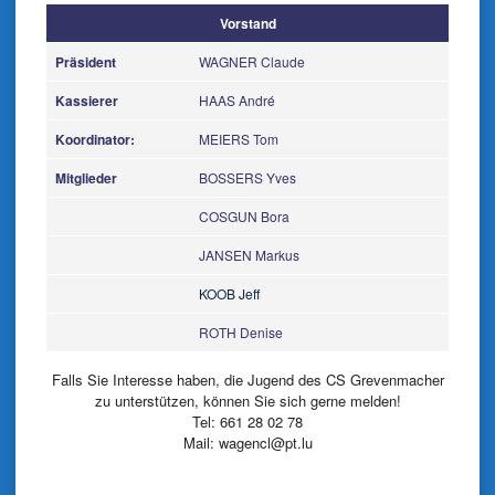
Vorstand
Präsident
WAGNER Claude
Kassierer
HAAS André
Koordinator:
MEIERS Tom
Mitglieder
BOSSERS Yves
COSGUN Bora
JANSEN Markus
KOOB Jeff
ROTH Denise
Falls Sie Interesse haben, die Jugend des CS Grevenmacher
zu unterstützen, können Sie sich gerne melden!
Tel: 661 28 02 78
Mail: wagencl@pt.lu