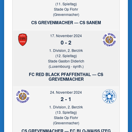
(11. Spieltag)
Stade Op Flohr
(Grevenmacher)
CS GREVENMACHER — CS SANEM
17. November 2024
0
-
2
1. Division, 2. Berzirk
(12. Spieltag)
Stade Gaston Diderich
(Luxembourg - synth.)
FC RED BLACK PFAFFENTHAL — CS
GREVENMACHER
24. November 2024
2
-
1
1. Division, 2. Berzirk
(13. Spieltag)
Stade Op Flohr
(Grevenmacher)
CS GREVENMACHER — FC BLO-WAISS IZEG