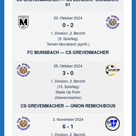
01
20. Oktober 2024
0
-
2
1. Division, 2. Berzirk
(9. Spieltag)
Terrain Munsbach (synth.)
FC MUNSBACH — CS GREVENMACHER
25. Oktober 2024
3
-
0
1. Division, 2. Berzirk
(10. Spieltag)
Stade Op Flohr
(Grevenmacher)
CS GREVENMACHER — UNION REMICH/BOUS
3. November 2024
6
-
1
1. Division, 2. Berzirk