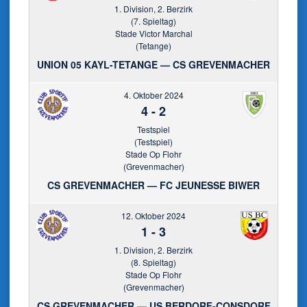
1. Division, 2. Berzirk
(7. Spieltag)
Stade Victor Marchal
(Tetange)
UNION 05 KAYL-TETANGE — CS GREVENMACHER
4. Oktober 2024
4
-
2
Testspiel
(Testspiel)
Stade Op Flohr
(Grevenmacher)
CS GREVENMACHER — FC JEUNESSE BIWER
12. Oktober 2024
1
-
3
1. Division, 2. Berzirk
(8. Spieltag)
Stade Op Flohr
(Grevenmacher)
CS GREVENMACHER — US BERDORF-CONSDORF