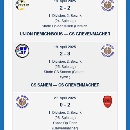
13. April 2025
2
-
2
1. Division, 2. Berzirk
(24. Spieltag)
Stade Op der Millen (Remich)
UNION REMICH/BOUS — CS GREVENMACHER
19. April 2025
2
-
3
1. Division, 2. Berzirk
(25. Spieltag)
Stade CS Sanem (Sanem -
synth.)
CS SANEM — CS GREVENMACHER
27. April 2025
0
-
2
1. Division, 2. Berzirk
(26. Spieltag)
Stade Op Flohr
(Grevenmacher)