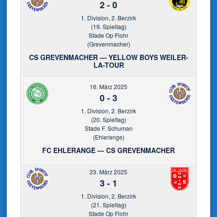
2
-
0
1. Division, 2. Berzirk
(19. Spieltag)
Stade Op Flohr
(Grevenmacher)
CS GREVENMACHER — YELLOW BOYS WEILER-
LA-TOUR
16. März 2025
0
-
3
1. Division, 2. Berzirk
(20. Spieltag)
Stade F. Schuman
(Ehlerange)
FC EHLERANGE — CS GREVENMACHER
23. März 2025
3
-
1
1. Division, 2. Berzirk
(21. Spieltag)
Stade Op Flohr