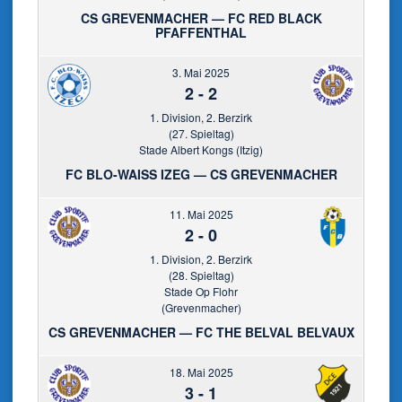
CS GREVENMACHER — FC RED BLACK
PFAFFENTHAL
3. Mai 2025
2
-
2
1. Division, 2. Berzirk
(27. Spieltag)
Stade Albert Kongs (Itzig)
FC BLO-WAISS IZEG — CS GREVENMACHER
11. Mai 2025
2
-
0
1. Division, 2. Berzirk
(28. Spieltag)
Stade Op Flohr
(Grevenmacher)
CS GREVENMACHER — FC THE BELVAL BELVAUX
18. Mai 2025
3
-
1