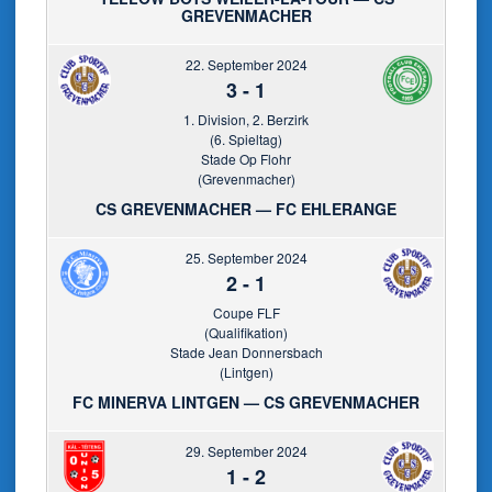
GREVENMACHER
22. September 2024
3
-
1
1. Division, 2. Berzirk
(6. Spieltag)
Stade Op Flohr
(Grevenmacher)
CS GREVENMACHER — FC EHLERANGE
25. September 2024
2
-
1
Coupe FLF
(Qualifikation)
Stade Jean Donnersbach
(Lintgen)
FC MINERVA LINTGEN — CS GREVENMACHER
29. September 2024
1
-
2