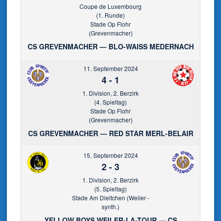
Coupe de Luxembourg
(1. Runde)
Stade Op Flohr
(Grevenmacher)
CS GREVENMACHER — BLO-WAISS MEDERNACH
11. September 2024
4
-
1
1. Division, 2. Berzirk
(4. Spieltag)
Stade Op Flohr
(Grevenmacher)
CS GREVENMACHER — RED STAR MERL-BELAIR
15. September 2024
2
-
3
1. Division, 2. Berzirk
(5. Spieltag)
Stade Am Dieltchen (Weiler -
synth.)
YELLOW BOYS WEILER-LA-TOUR — CS