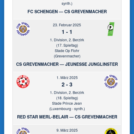
synth.)
FC SCHENGEN — CS GREVENMACHER
23. Februar 2025
1
-
1
1. Division, 2. Berzirk
(17. Spieltag)
Stade Op Flohr
(Grevenmacher)
CS GREVENMACHER — JEUNESSE JUNGLINSTER
1. März 2025
2
-
3
1. Division, 2. Berzirk
(18. Spieltag)
Stade Prince Jean
(Luxembourg - synth.)
RED STAR MERL-BELAIR — CS GREVENMACHER
9. März 2025