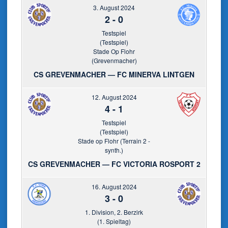
3. August 2024
2
-
0
Testspiel
(Testspiel)
Stade Op Flohr
(Grevenmacher)
CS GREVENMACHER — FC MINERVA LINTGEN
12. August 2024
4
-
1
Testspiel
(Testspiel)
Stade op Flohr (Terrain 2 -
synth.)
CS GREVENMACHER — FC VICTORIA ROSPORT 2
16. August 2024
3
-
0
1. Division, 2. Berzirk
(1. Spieltag)