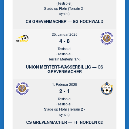
(Testspiel)
Stade op Flohr (Terrain 2 -
synth.)
CS GREVENMACHER — SG HOCHWALD
25. Januar 2025
4
-
8
Testspiel
(Testspiel)
Terrain Mertert(Park)
UNION MERTERT-WASSERBILLIG — CS
GREVENMACHER
1. Februar 2025
2
-
1
Testspiel
(Testspiel)
Stade op Flohr (Terrain 2 -
synth.)
CS GREVENMACHER — FF NORDEN 02