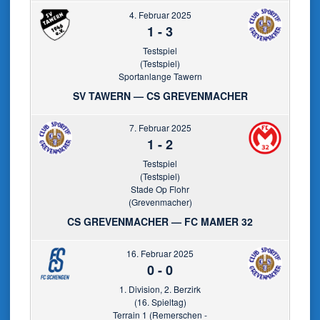
4. Februar 2025
1
-
3
Testspiel
(Testspiel)
Sportanlange Tawern
SV TAWERN — CS GREVENMACHER
7. Februar 2025
1
-
2
Testspiel
(Testspiel)
Stade Op Flohr
(Grevenmacher)
CS GREVENMACHER — FC MAMER 32
16. Februar 2025
0
-
0
1. Division, 2. Berzirk
(16. Spieltag)
Terrain 1 (Remerschen -