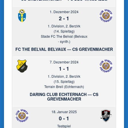
1. Dezember 2024
2
-
1
1. Division, 2. Berzirk
(14. Spieltag)
Stade FC The Belval (Belvaux
- synth.)
FC THE BELVAL BELVAUX — CS GREVENMACHER
7. Dezember 2024
1
-
1
1. Division, 2. Berzirk
(15. Spieltag)
Terrain Breil (Echternach)
DARING CLUB ECHTERNACH — CS
GREVENMACHER
18. Januar 2025
0
-
1
Testspiel