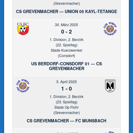
(Grevenmacher)
CS GREVENMACHER — UNION 05 KAYL-TETANGE
30. März 2025
0
-
2
1. Division, 2. Berzirk
(22. Spieltag)
Stade Kuerzwenkel
(Consdorf)
US BERDORF-CONSDORF 01 — CS
GREVENMACHER
5. April 2025
1
-
0
1. Division, 2. Berzirk
(23. Spieltag)
Stade Op Flohr
(Grevenmacher)
CS GREVENMACHER — FC MUNSBACH