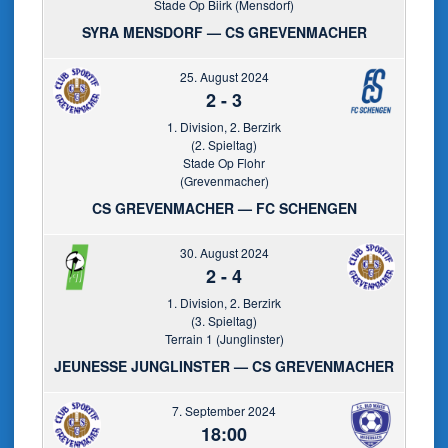
Stade Op Biirk (Mensdorf)
SYRA MENSDORF — CS GREVENMACHER
25. August 2024
2
-
3
1. Division, 2. Berzirk
(2. Spieltag)
Stade Op Flohr
(Grevenmacher)
CS GREVENMACHER — FC SCHENGEN
30. August 2024
2
-
4
1. Division, 2. Berzirk
(3. Spieltag)
Terrain 1 (Junglinster)
JEUNESSE JUNGLINSTER — CS GREVENMACHER
7. September 2024
18:00