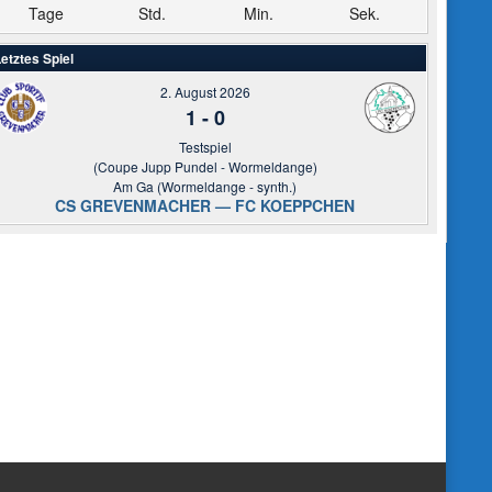
Tage
Std.
Min.
Sek.
etztes Spiel
2. August 2026
1
-
0
Testspiel
(Coupe Jupp Pundel - Wormeldange)
Am Ga (Wormeldange - synth.)
CS GREVENMACHER — FC KOEPPCHEN