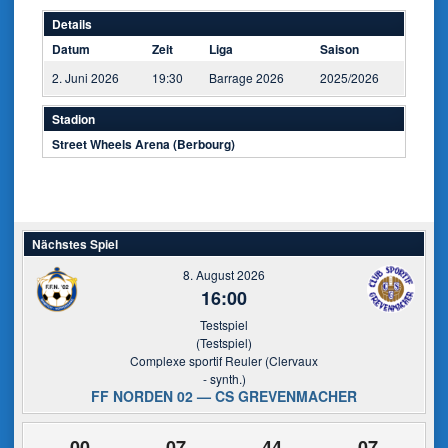
Details
Datum
Zeit
Liga
Saison
2. Juni 2026
19:30
Barrage 2026
2025/2026
Stadion
Street Wheels Arena (Berbourg)
Nächstes Spiel
8. August 2026
16:00
Testspiel
(Testspiel)
Complexe sportif Reuler (Clervaux
- synth.)
FF NORDEN 02 — CS GREVENMACHER
00
07
44
07