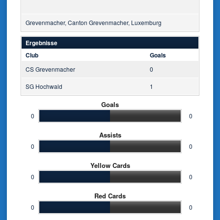
Grevenmacher, Canton Grevenmacher, Luxemburg
Ergebnisse
Club
Goals
CS Grevenmacher
0
SG Hochwald
1
Goals
0
0
Assists
0
0
Yellow Cards
0
0
Red Cards
0
0