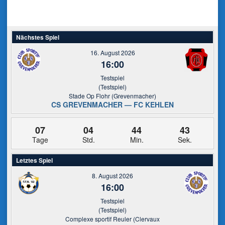
Nächstes Spiel
16. August 2026
16:00
Testspiel
(Testspiel)
Stade Op Flohr (Grevenmacher)
CS GREVENMACHER — FC KEHLEN
07
04
44
43
Tage
Std.
Min.
Sek.
Letztes Spiel
8. August 2026
16:00
Testspiel
(Testspiel)
Complexe sportif Reuler (Clervaux