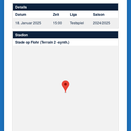
Details
Datum
Zeit
Liga
Saison
18. Januar 2025
15:00
Testspiel
2024/2025
Stadion
Stade op Flohr (Terrain 2 -synth.)