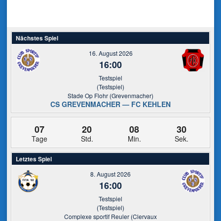
Nächstes Spiel
16. August 2026
16:00
Testspiel
(Testspiel)
Stade Op Flohr (Grevenmacher)
CS GREVENMACHER — FC KEHLEN
07
20
08
30
Tage
Std.
Min.
Sek.
Letztes Spiel
8. August 2026
16:00
Testspiel
(Testspiel)
Complexe sportif Reuler (Clervaux