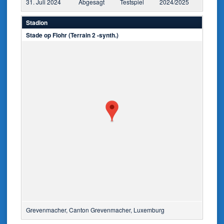
31. Juli 2024
Abgesagt
Testspiel
2024/2025
Stadion
Stade op Flohr (Terrain 2 -synth.)
Grevenmacher, Canton Grevenmacher, Luxemburg