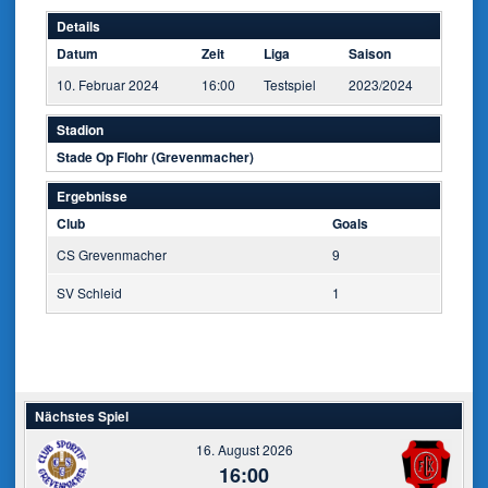
Details
Datum
Zeit
Liga
Saison
10. Februar 2024
16:00
Testspiel
2023/2024
Stadion
Stade Op Flohr (Grevenmacher)
Ergebnisse
Club
Goals
CS Grevenmacher
9
SV Schleid
1
Nächstes Spiel
16. August 2026
16:00