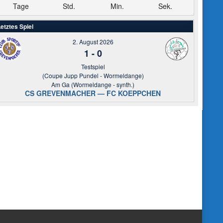
Tage
Std.
Min.
Sek.
etztes Spiel
2. August 2026
1
-
0
Testspiel
(Coupe Jupp Pundel - Wormeldange)
Am Ga (Wormeldange - synth.)
CS GREVENMACHER — FC KOEPPCHEN