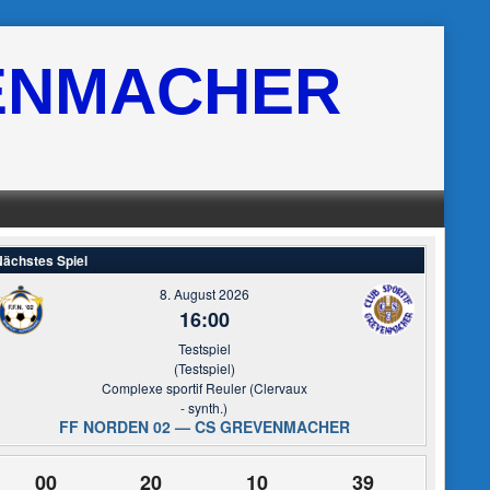
ENMACHER
ächstes Spiel
8. August 2026
16:00
Testspiel
(Testspiel)
Complexe sportif Reuler (Clervaux
- synth.)
FF NORDEN 02 — CS GREVENMACHER
00
20
10
39