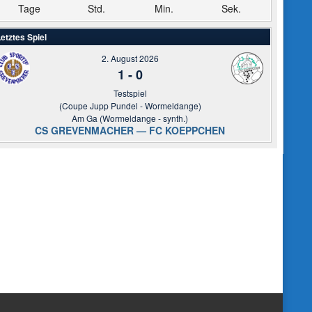
Tage
Std.
Min.
Sek.
etztes Spiel
2. August 2026
1
-
0
Testspiel
(Coupe Jupp Pundel - Wormeldange)
Am Ga (Wormeldange - synth.)
CS GREVENMACHER — FC KOEPPCHEN