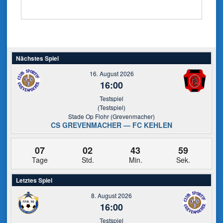
Nächstes Spiel
16. August 2026
16:00
Testspiel
(Testspiel)
Stade Op Flohr (Grevenmacher)
CS GREVENMACHER — FC KEHLEN
07
02
43
59
Tage
Std.
Min.
Sek.
Letztes Spiel
8. August 2026
16:00
Testspiel