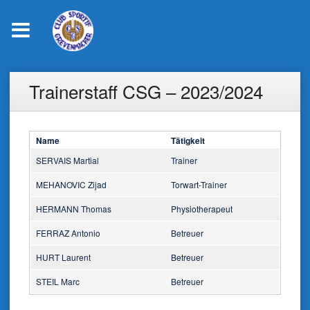
Skip
Trainerstaff CSG – 2023/2024
to
content
Name
Tätigkeit
SERVAIS Martial
Trainer
MEHANOVIC Zijad
Torwart-Trainer
HERMANN Thomas
Physiotherapeut
FERRAZ Antonio
Betreuer
HURT Laurent
Betreuer
STEIL Marc
Betreuer