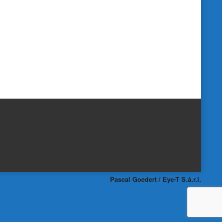
Pascal Goedert / Eye-T S.à.r.l.