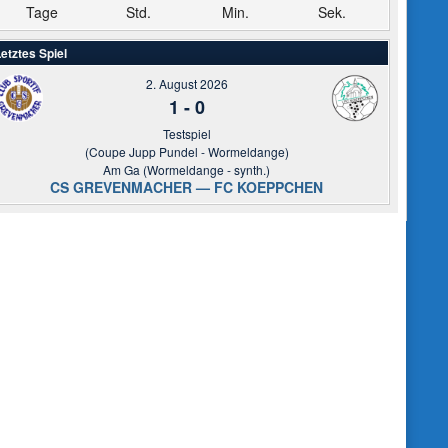
Tage
Std.
Min.
Sek.
etztes Spiel
2. August 2026
1
-
0
Testspiel
(Coupe Jupp Pundel - Wormeldange)
Am Ga (Wormeldange - synth.)
CS GREVENMACHER — FC KOEPPCHEN