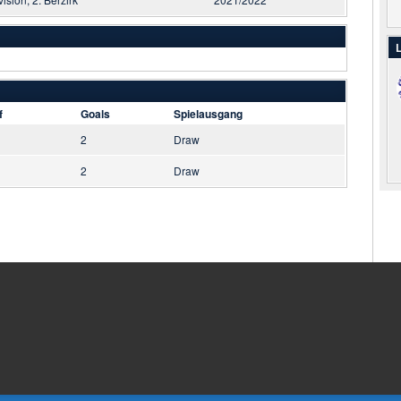
L
f
Goals
Spielausgang
2
Draw
2
Draw