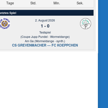
Tage
Std.
Min.
Sek.
etztes Spiel
2. August 2026
1
-
0
Testspiel
(Coupe Jupp Pundel - Wormeldange)
Am Ga (Wormeldange - synth.)
CS GREVENMACHER — FC KOEPPCHEN