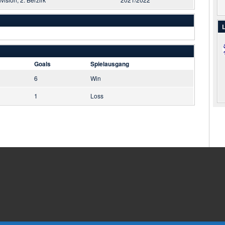
L
Goals
Spielausgang
6
Win
1
Loss