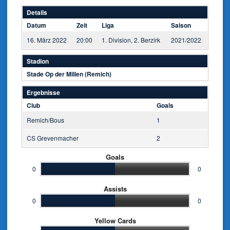
Details
Datum
Zeit
Liga
Saison
16. März 2022
20:00
1. Division, 2. Berzirk
2021/2022
Stadion
Stade Op der Millen (Remich)
Ergebnisse
Club
Goals
Remich/Bous
1
CS Grevenmacher
2
Goals
0
0
Assists
0
0
Yellow Cards