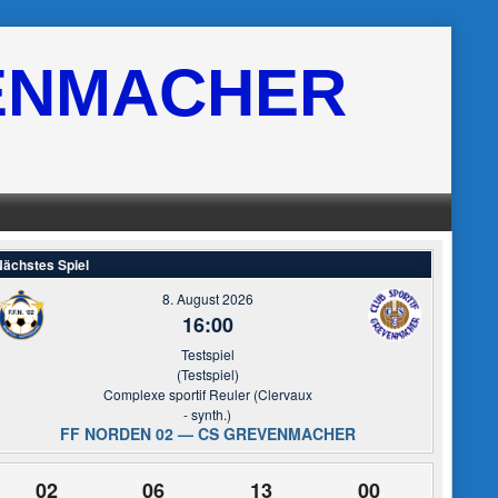
ENMACHER
ächstes Spiel
8. August 2026
16:00
Testspiel
(Testspiel)
Complexe sportif Reuler (Clervaux
- synth.)
FF NORDEN 02 — CS GREVENMACHER
02
06
13
00