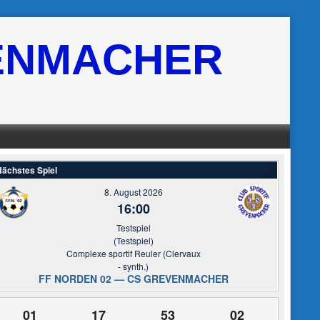
ENMACHER
ächstes Spiel
8. August 2026
16:00
Testspiel
(Testspiel)
Complexe sportif Reuler (Clervaux
- synth.)
FF NORDEN 02 — CS GREVENMACHER
01
17
53
02