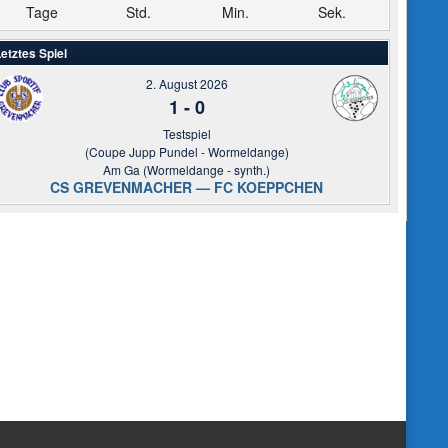
Tage
Std.
Min.
Sek.
etztes Spiel
2. August 2026
1
-
0
Testspiel
(Coupe Jupp Pundel - Wormeldange)
Am Ga (Wormeldange - synth.)
CS GREVENMACHER — FC KOEPPCHEN