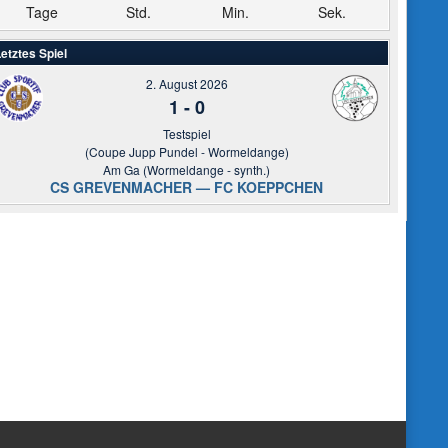
Tage
Std.
Min.
Sek.
etztes Spiel
2. August 2026
1
-
0
Testspiel
(Coupe Jupp Pundel - Wormeldange)
Am Ga (Wormeldange - synth.)
CS GREVENMACHER — FC KOEPPCHEN