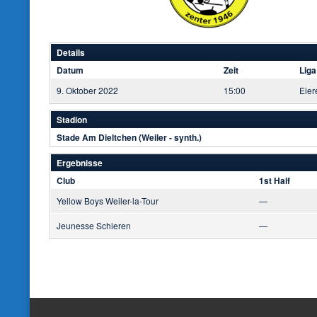
Details
Datum
Zeit
Liga
9. Oktober 2022
15:00
Eier
Stadion
Stade Am Dieltchen (Weiler - synth.)
Ergebnisse
Club
1st Half
Yellow Boys Weiler-la-Tour
—
Jeunesse Schieren
—