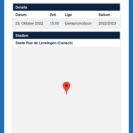
Details
Datum
Zeit
Liga
Saison
23. Oktober 2022
15:00
Eierepromotioun
2022/2023
Stadion
Stade Rue de Lenningen (Canach)