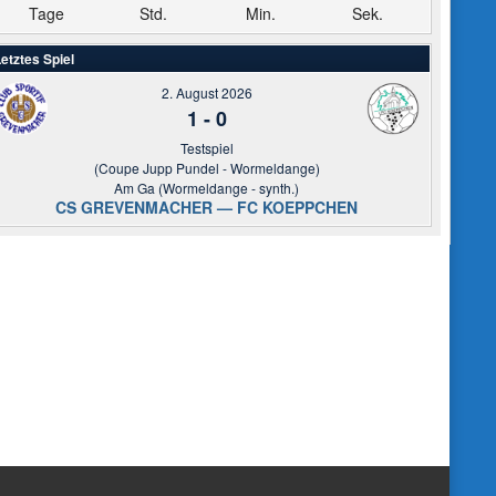
Tage
Std.
Min.
Sek.
etztes Spiel
2. August 2026
1
-
0
Testspiel
(Coupe Jupp Pundel - Wormeldange)
Am Ga (Wormeldange - synth.)
CS GREVENMACHER — FC KOEPPCHEN