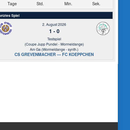
Tage
Std.
Min.
Sek.
etztes Spiel
2. August 2026
1
-
0
Testspiel
(Coupe Jupp Pundel - Wormeldange)
Am Ga (Wormeldange - synth.)
CS GREVENMACHER — FC KOEPPCHEN