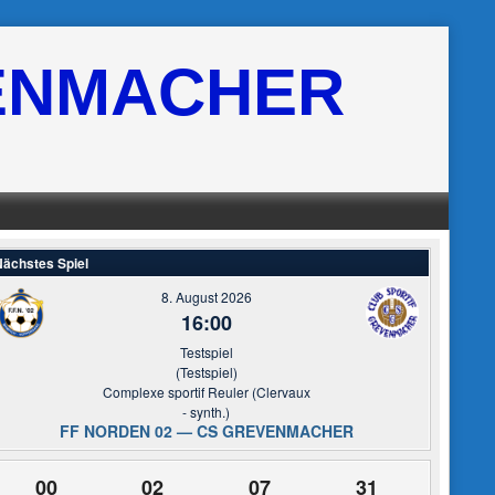
ENMACHER
ächstes Spiel
8. August 2026
16:00
Testspiel
(Testspiel)
Complexe sportif Reuler (Clervaux
- synth.)
FF NORDEN 02 — CS GREVENMACHER
00
02
07
31