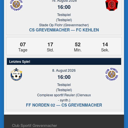
16. August 2026
16:00
Testspiel
(Testspiel)
Stade Op Flohr (Grevenmacher)
CS GREVENMACHER — FC KEHLEN
07
17
52
14
Tage
Std.
Min.
Sek.
Letztes Spiel
8. August 2026
16:00
Testspiel
(Testspiel)
Complexe sportif Reuler (Clervaux
- synth.)
FF NORDEN 02 — CS GREVENMACHER
Club Sportif Grevenmacher