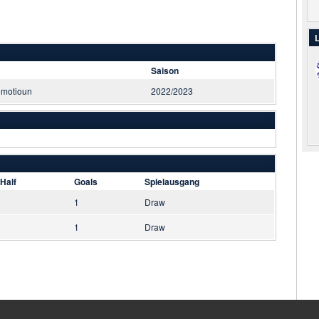
L
Saison
omotioun
2022/2023
Half
Goals
Spielausgang
1
Draw
1
Draw