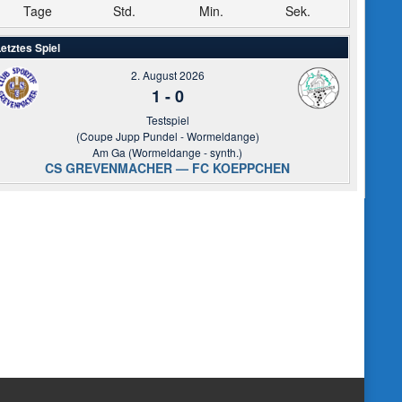
Tage
Std.
Min.
Sek.
etztes Spiel
2. August 2026
1
-
0
Testspiel
(Coupe Jupp Pundel - Wormeldange)
Am Ga (Wormeldange - synth.)
CS GREVENMACHER — FC KOEPPCHEN