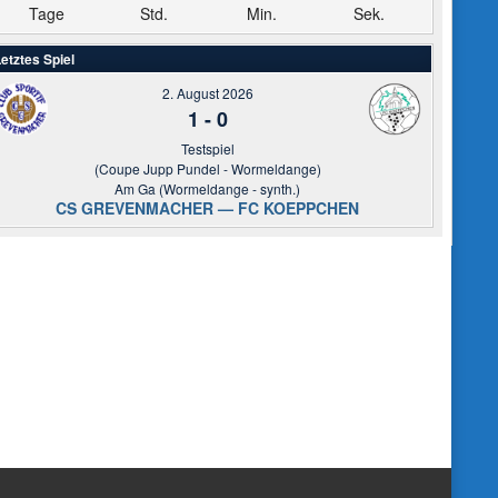
Tage
Std.
Min.
Sek.
etztes Spiel
2. August 2026
1
-
0
Testspiel
(Coupe Jupp Pundel - Wormeldange)
Am Ga (Wormeldange - synth.)
CS GREVENMACHER — FC KOEPPCHEN