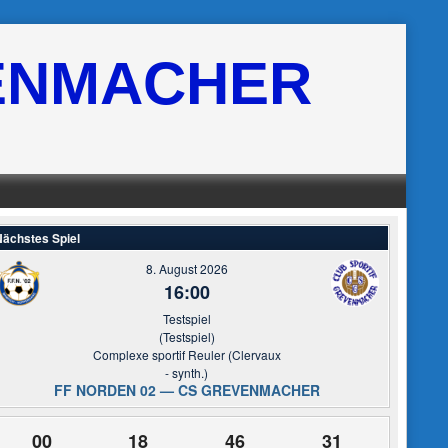
ENMACHER
ächstes Spiel
8. August 2026
16:00
Testspiel
(Testspiel)
Complexe sportif Reuler (Clervaux
- synth.)
FF NORDEN 02 — CS GREVENMACHER
00
18
46
31