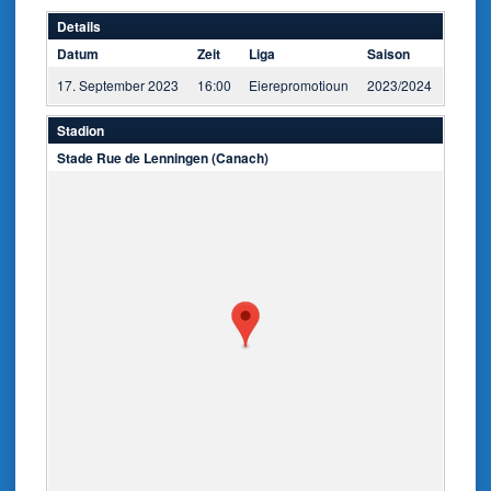
Details
Datum
Zeit
Liga
Saison
17. September 2023
16:00
Eierepromotioun
2023/2024
Stadion
Stade Rue de Lenningen (Canach)