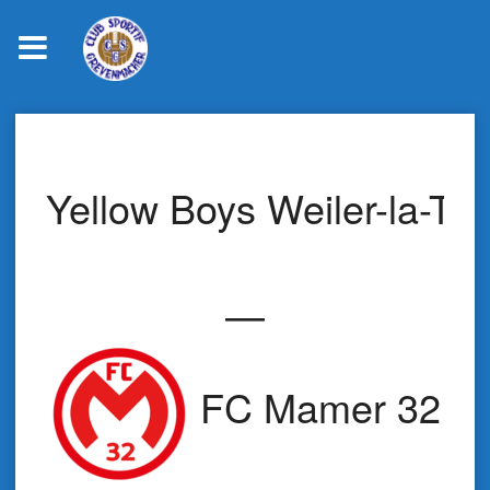
Skip
to
content
Yellow Boys Weiler-la-Tou
—
FC Mamer 32