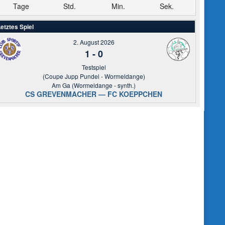
Tage
Std.
Min.
Sek.
etztes Spiel
2. August 2026
1
-
0
Testspiel
(Coupe Jupp Pundel - Wormeldange)
Am Ga (Wormeldange - synth.)
CS GREVENMACHER — FC KOEPPCHEN