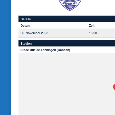
Details
Datum
Zeit
26. November 2023
16:00
Stadion
Stade Rue de Lenningen (Canach)