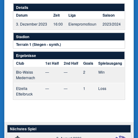
Details
Datum
Zeit
Liga
Saison
3. Dezember 2023
16:00
Eierepromotioun
2023/2024
Stadion
Terrain 1 (Stegen - synth.)
Ergebnisse
Club
1st Half
2nd Half
Goals
Spielausgang
Blo-Waiss
—
—
2
Win
Medernach
Etzella
—
—
1
Loss
Ettelbruck
Nächstes Spiel