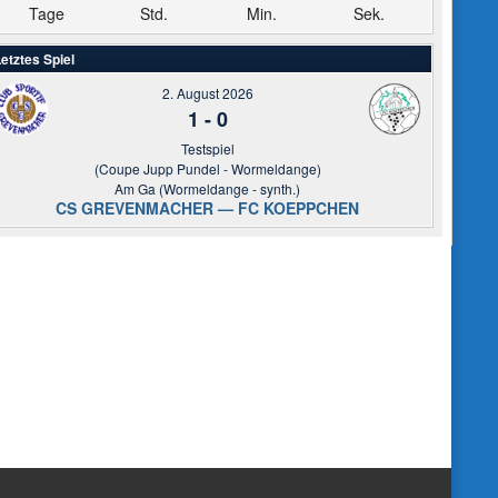
Tage
Std.
Min.
Sek.
etztes Spiel
2. August 2026
1
-
0
Testspiel
(Coupe Jupp Pundel - Wormeldange)
Am Ga (Wormeldange - synth.)
CS GREVENMACHER — FC KOEPPCHEN