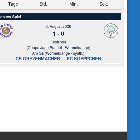
Tage
Std.
Min.
Sek.
etztes Spiel
2. August 2026
1
-
0
Testspiel
(Coupe Jupp Pundel - Wormeldange)
Am Ga (Wormeldange - synth.)
CS GREVENMACHER — FC KOEPPCHEN