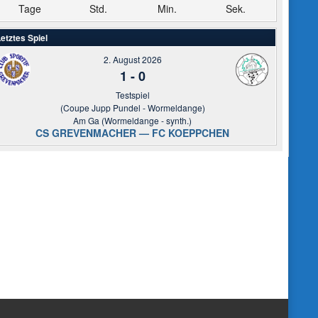
Tage
Std.
Min.
Sek.
etztes Spiel
2. August 2026
1
-
0
Testspiel
(Coupe Jupp Pundel - Wormeldange)
Am Ga (Wormeldange - synth.)
CS GREVENMACHER — FC KOEPPCHEN